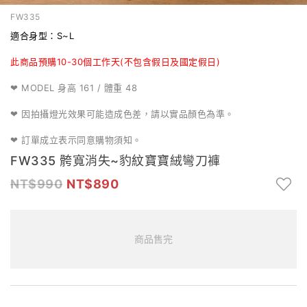
FW335
適合身型：S~L
此商品預購10-30個工作天(不包含假日及國定假日)
MODEL 身高 161 / 體重 48
❤
因拍攝燈光效果可能造成色差，請以實品顏色為準。
❤
❤ 訂單成立表示同意購物須知。
FW335 骻寬消失~豹紋寶寶絨彎刀褲
990
890
商品售完