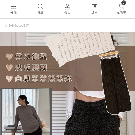
0
分類
搜尋
會員
訂單
購物車
回商品列表