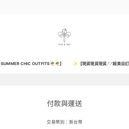
SUMMER CHIC OUTFITS🌴🌴】
✨【現貨現貨現貨.ᐟ.ᐟ超美自
付款與運送
交易幣別：新台幣