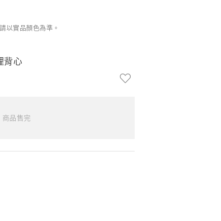
請以實品顏色為準。
理背心
商品售完