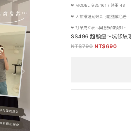
MODEL 身高 161 / 體重 48
❤
因拍攝燈光效果可能造成色差，
❤
❤ 訂單成立表示同意購物須知。
SS496 超顯瘦～坑條紋
790
690