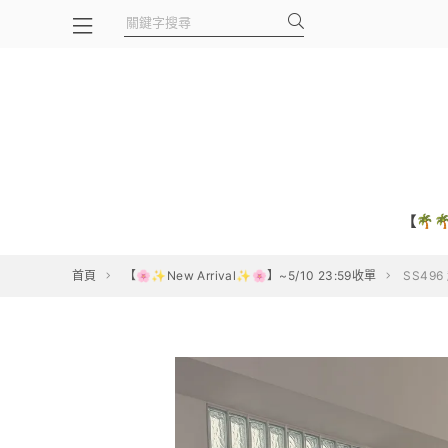
【🌴
首頁
【🌸✨New Arrival✨🌸】~5/10 23:59收單
SS49