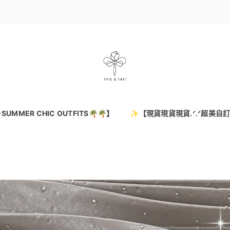
SUMMER CHIC OUTFITS🌴🌴】
✨【現貨現貨現貨.ᐟ.ᐟ超美自