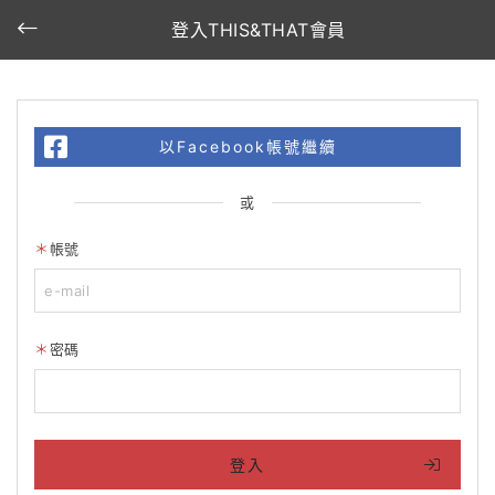
登入THIS&THAT會員
以Facebook帳號繼續
或
帳號
密碼
登入