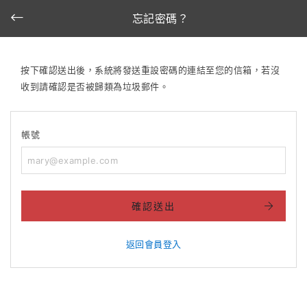
忘記密碼？
按下確認送出後，系統將發送重設密碼的連結至您的信箱，若沒
收到請確認是否被歸類為垃圾郵件。
帳號
確認送出
返回會員登入